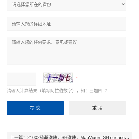
请输入计算结果（填写阿拉伯数字），如：三加四=7
21002巯基磁珠，SH磁珠，MagVigen- SH surface，nvigen品牌
上一篇：