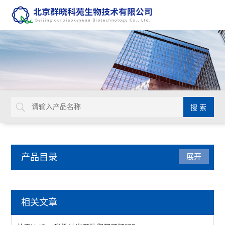
产品目录
展开
NviGen磁性纳米颗粒
相关文章
MagVigen系列磁性纳米颗粒