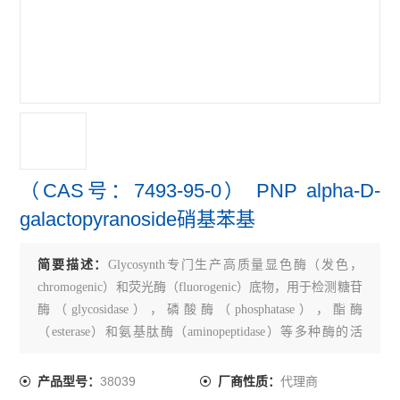
（CAS号：7493-95-0） PNP alpha-D-
galactopyranoside硝基苯基
简要描述：
Glycosynth专门生产高质量显色酶（发色，
chromogenic）和荧光酶（fluorogenic）底物，用于检测糖苷
酶（glycosidase），磷酸酶（phosphatase），酯酶
（esterase）和氨基肽酶（aminopeptidase）等多种酶的活
性。产品执行ISO 9001:2008标准。
38039
代理商
产品型号：
厂商性质：