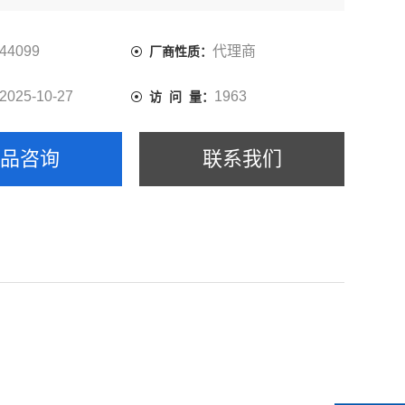
44099
代理商
厂商性质：
2025-10-27
1963
访 问 量：
产品咨询
联系我们