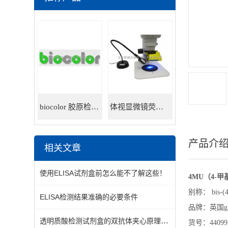
biocolor 胶原检测试剂盒
体视显微镜荧光适配器
产品介
相关文章
使用ELISA试剂盒前怎么能不了解这些！
4MU（4-甲
别称： bis-(4M
ELISA检测结果准确的必要条件
品牌：英国gly
透明质酸检测试剂盒的双抗体夹心原理与操作要点
货号：44099