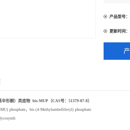
产品型号：
更新时间：
绍
基伞形酮）类底物 bis-MUP（CAS号：51379-07-8）
U) phosphate，bis (4-Methylumbelliferyl) phosphate
cosynth