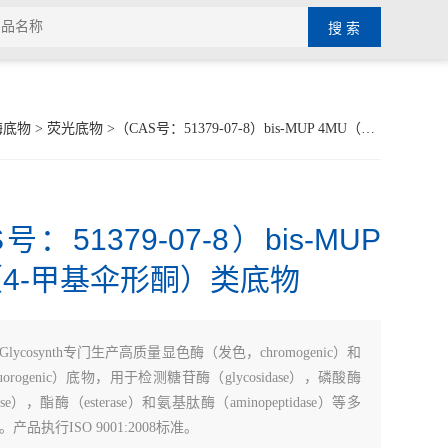
光酶底物
>
荧光底物
>（CAS号：51379-07-8）bis-MUP 4MU（4-甲基伞形酮）类底物
号：51379-07-8）bis-MUP
（4-甲基伞形酮）类底物
Glycosynth专门生产高质量显色酶（发色，chromogenic）和
orogenic）底物，用于检测糖苷酶（glycosidase），磷酸酶
tase），酯酶（esterase）和氨基肽酶（aminopeptidase）等多
产品执行ISO 9001:2008标准。