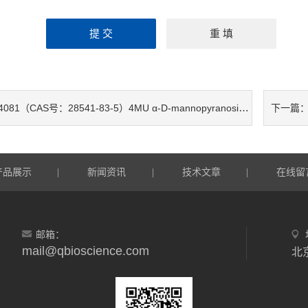
4081（CAS号：28541-83-5）4MU α-D-mannopyranoside 4MU（4-
下一篇
产品展示
新闻资讯
技术文章
在线留
|
|
|
邮箱：
mail@qbioscience.com
北