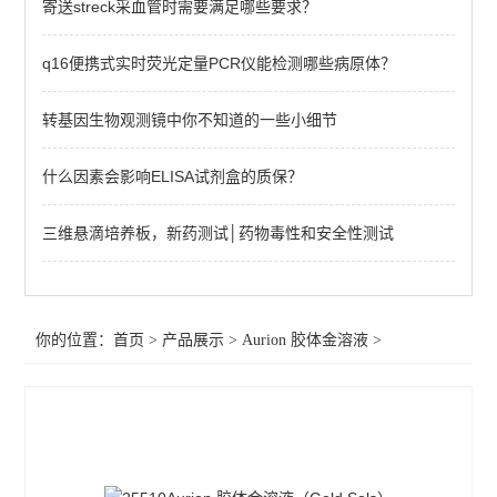
寄送streck采血管时需要满足哪些要求？
q16便携式实时荧光定量PCR仪能检测哪些病原体？
转基因生物观测镜中你不知道的一些小细节
什么因素会影响ELISA试剂盒的质保？
三维悬滴培养板，新药测试│药物毒性和安全性测试
你的位置：
首页
>
产品展示
>
Aurion 胶体金溶液
>