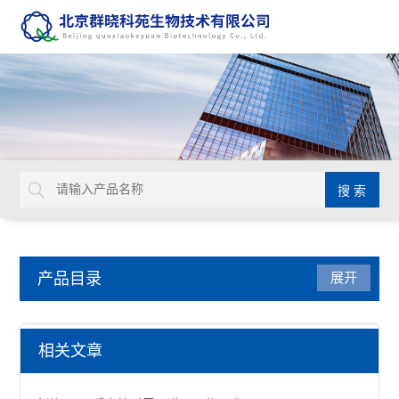
产品目录
展开
Aurion 胶体金溶液
相关文章
查看全部 >>