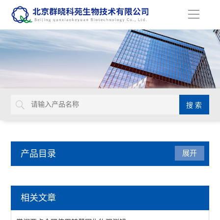
导
航
产品目录
展开
动植物病原体检测试剂盒
相关文章
primerdesign生物威胁检测试剂盒