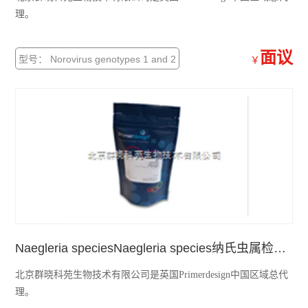
理。
面议
型号： Norovirus genotypes 1 and 2
￥
Naegleria speciesNaegleria species纳氏虫属检测试剂盒
北京群晓科苑生物技术有限公司是英国Primerdesign中国区域总代
理。