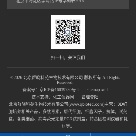
北京市海淀区学清路16号学知轩2016
扫一扫，关注我们
©2026 北京群晓科苑生物技术有限公司 版权所有 All Rights
Reserved.
备案号：京ICP备16039730号-2
sitemap.xml
技术支持：
化工仪器网
管理登陆
北京群晓科苑生物技术有限公司(www.qbiotec.com)主营：3D细
胞培养相关产品，多肽毒素，原代细胞，细胞因子，抗体，试剂
盒，各类细菌、病毒荧光定量PCR试剂盒，转基因检测仪器和耗
材等。