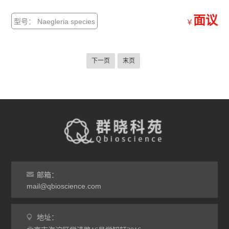
面议
型号： Naegleria species
￥
下一页
末页
邮箱：
mail@qbioscience.com
地址：