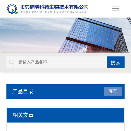
导
航
产品目录
展开
动植物病原体检测试剂盒
相关文章
primerdesign生物威胁检测试剂盒