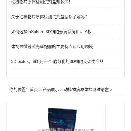
动植物病原体检测试剂盒知多少！
primerdesign其他病原体检测试剂盒
植物病原体/病原菌检测试剂
关于动植物病原体检测试剂盒您都了解吗？
primerdesign水源致病菌检测试剂盒
如何选择InSphero 3D细胞悬滴系统和ULA板
primerdesign病原体检测试剂试剂盒
体视显微镜荧光适配器的主要特点及应用领域
primerdesign鱼病原体检测试剂盒
3D biotek，适用于干细胞分化的3D细胞支架类产品
primerdesign猪病原体检测试剂盒
primerdesign犬病原体检测试剂盒
你的位置：
首页
>
产品展示
>
动植物病原体检测试剂盒
>
primerdesign猫病原体检测试剂盒
primerdesign马病原体检测试剂盒
primerdesign羊病原体检测试剂盒