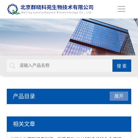
导
航
产品目录
展开
动植物病原体检测试剂盒
相关文章
primerdesign生物威胁检测试剂盒