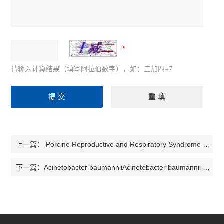
请输入计算结果（填写阿拉伯数字），如：三加四=7
Porcine Reproductive and Respiratory Syndrome VPorcine Reproductive and Respiratory Syndrome Virus 猪繁殖和呼吸综合症病毒检测试剂盒
上一篇：
Acinetobacter baumanniiAcinetobacter baumannii 鲍氏不动杆菌检测试剂盒
下一篇：