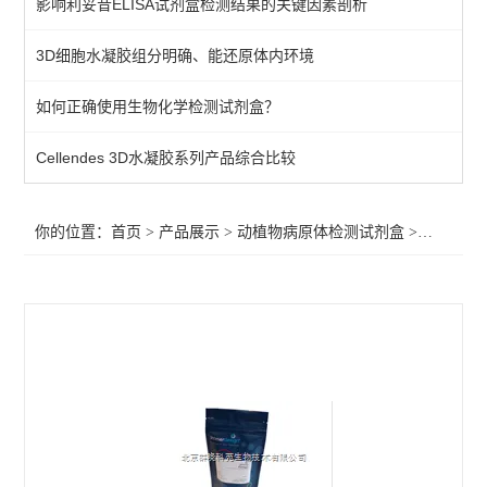
影响利妥昔ELISA试剂盒检测结果的关键因素剖析
primerdesign其他病原体检测试剂盒
3D细胞水凝胶组分明确、能还原体内环境
植物病原体/病原菌检测试剂
如何正确使用生物化学检测试剂盒？
primerdesign水源致病菌检测试剂盒
primerdesign病原体检测试剂试剂盒
Cellendes 3D水凝胶系列产品综合比较
primerdesign鱼病原体检测试剂盒
你的位置：
首页
>
产品展示
>
动植物病原体检测试剂盒
>
primer
primerdesign猪病原体检测试剂盒
primerdesign犬病原体检测试剂盒
primerdesign猫病原体检测试剂盒
primerdesign马病原体检测试剂盒
primerdesign羊病原体检测试剂盒