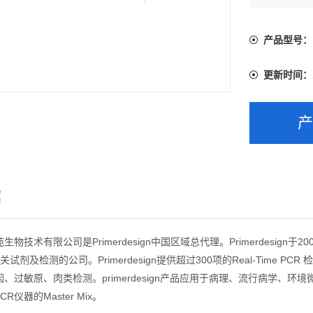
产品型号：
更新时间：
绍
物技术有限公司是Primerdesign中国区域总代理。Primerdesign
R相关试剂及检测的公司。Primerdesign提供超过300项的Real-Ti
、过敏原、肉类检测。primerdesign产品应用于病理、流行病学、
 PCR仪器的Master Mix。