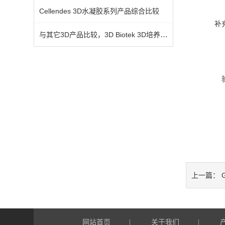
Cellendes 3D水凝胶系列产品综合比较
补
与其它3D产品比较，3D Biotek 3D培养支架*之处
G
上一篇：
网站首页
关于我们
|
|