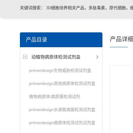
关键词搜索：
3D细胞培养相关产品，多肽毒素，原代细胞，
菌、病毒荧光定量PCR试剂盒，转基因检测仪器和耗材等。
产品详
产品目录
动植物病原体检测试剂盒
primerdesign生物威胁检测试剂盒
primerdesign其他病原体检测试剂盒
植物病原体/病原菌检测试剂
primerdesign水源致病菌检测试剂盒
primerdesign病原体检测试剂试剂盒