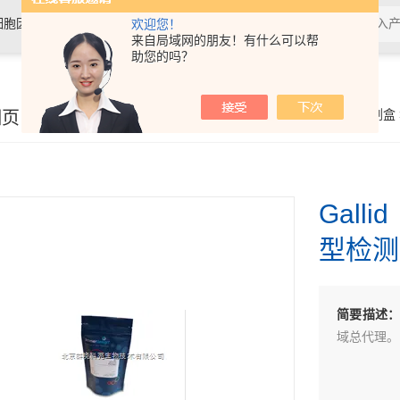
细胞因子，抗体，试剂盒，各类细
欢迎您！
来自局域网的朋友！有什么可以帮
助您的吗？
细页
你的位置：
首页
>
产品展示
>
动植物病原体检测试剂盒
Galli
型检测
简要描述
域总代理。