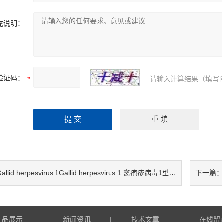
充说明：
验证码：
请输入计算结果（填写
allid herpesvirus 1Gallid herpesvirus 1 禽疱疹病毒1型检测试剂盒
下一篇
产品展示
新闻资讯
技术文章
在线留
|
|
|