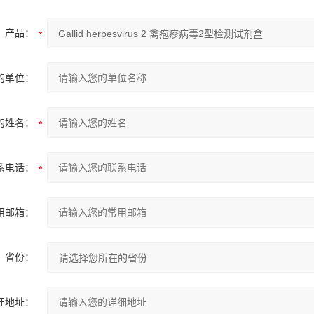
产品：
的单位：
的姓名：
系电话：
用邮箱：
省份：
细地址：