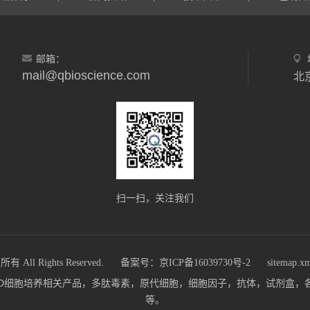
邮箱：
mail@qbioscience.com
北
扫一扫，关注我们
 Rights Reserved.
备案号：京ICP备16039730号-2
sitemap.x
m)主营：3D细胞培养相关产品，多肽毒素，原代细胞，细胞因子，抗体，试剂
等。