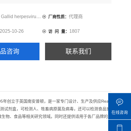
Gallid herpesvirus 2
代理商
厂商性质：
2025-10-26
1807
访 问 量：
产品咨询
联系我们
于2005年创立于英国南安普顿，是一家专门设计、生产及供应Real-
me PCR 检测试剂盒，可检测人、牲畜病原菌及病毒，还可以检测食品安
在线咨询
环境微生物、食品等相关研究领域。同时还提供适用于各厂品牌的