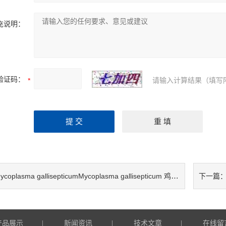
充说明：
验证码：
请输入计算结果（填写
ycoplasma gallisepticumMycoplasma gallisepticum 鸡毒支原体检测试剂盒
下一篇
产品展示
新闻资讯
技术文章
在线留
|
|
|