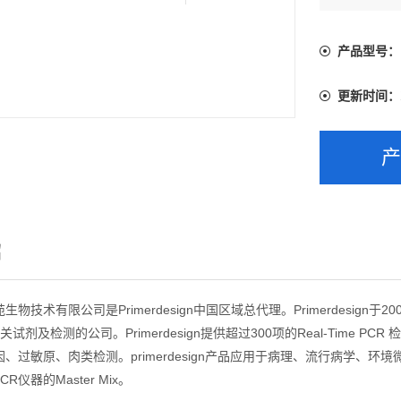
产品型号：
更新时间：
绍
物技术有限公司是Primerdesign中国区域总代理。Primerdesign
R相关试剂及检测的公司。Primerdesign提供超过300项的Real-Ti
、过敏原、肉类检测。primerdesign产品应用于病理、流行病学、
 PCR仪器的Master Mix。