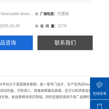
Newcastle disease virus
代理商
厂商性质：
2025-10-26
2279
访 问 量：
产品咨询
联系我们
于2005年创立于英国南安普顿，是一家专门设计、生产及供应Real-
me PCR 检测试剂盒，可检测人、牲畜病原菌及病毒，还可以检测食品安
在线咨询
环境微生物、食品等相关研究领域。同时还提供适用于各厂品牌的