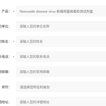
产品：
的单位：
的姓名：
系电话：
用邮箱：
省份：
细地址：