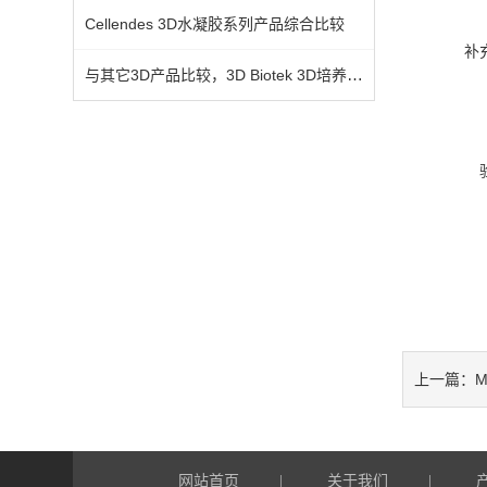
Cellendes 3D水凝胶系列产品综合比较
补
与其它3D产品比较，3D Biotek 3D培养支架*之处
M
上一篇：
网站首页
关于我们
|
|