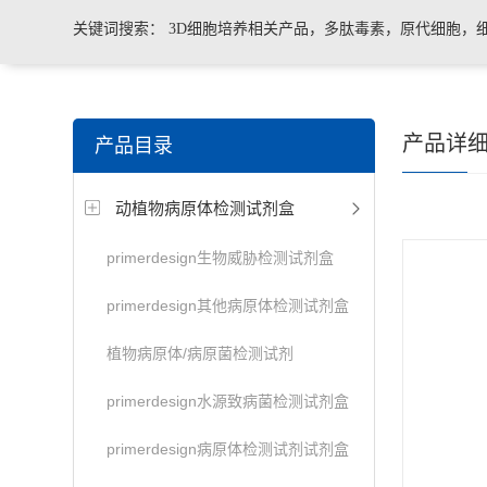
关键词搜索：
3D细胞培养相关产品，多肽毒素，原代细胞，
菌、病毒荧光定量PCR试剂盒，转基因检测仪器和耗材等。
产品详
产品目录
动植物病原体检测试剂盒
primerdesign生物威胁检测试剂盒
primerdesign其他病原体检测试剂盒
植物病原体/病原菌检测试剂
primerdesign水源致病菌检测试剂盒
primerdesign病原体检测试剂试剂盒