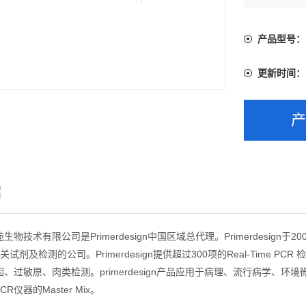
产品型号：
更新时间：
绍
物技术有限公司是Primerdesign中国区域总代理。Primerdesign
R相关试剂及检测的公司。Primerdesign提供超过300项的Real-Ti
、过敏原、肉类检测。primerdesign产品应用于病理、流行病学、
 PCR仪器的Master Mix。