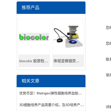
推荐产品
您
您
联
biocolor 胶原检测试剂盒
体视显微镜荧光适配器
常
相关文章
优势尽显！Matrigen弹性细胞培养皿助力高效细胞培养
3D细胞培养产品简要介绍，及3D培养产品的分类
详