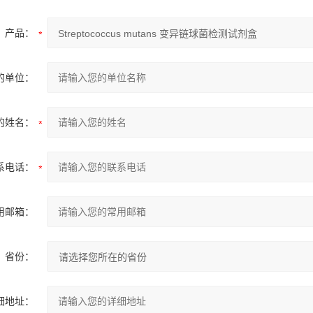
产品：
的单位：
的姓名：
系电话：
用邮箱：
省份：
细地址：