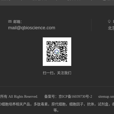
邮箱：
mail@qbioscience.com
北
扫一扫，关注我们
 Rights Reserved.
备案号：京ICP备16039730号-2
sitemap.x
m)主营：3D细胞培养相关产品，多肽毒素，原代细胞，细胞因子，抗体，试剂
等。