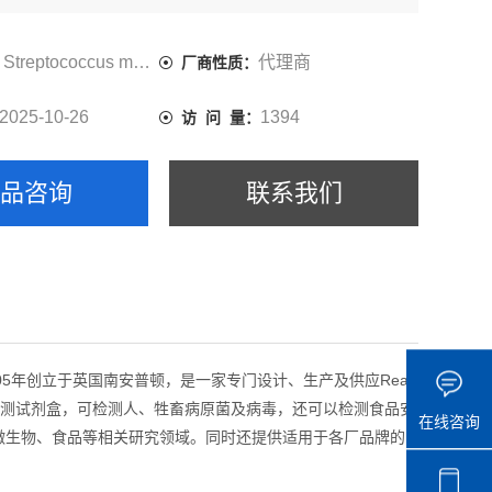
Streptococcus mutans
代理商
厂商性质：
2025-10-26
1394
访 问 量：
产品咨询
联系我们
于2005年创立于英国南安普顿，是一家专门设计、生产及供应Real-
me PCR 检测试剂盒，可检测人、牲畜病原菌及病毒，还可以检测食品安
在线咨询
环境微生物、食品等相关研究领域。同时还提供适用于各厂品牌的