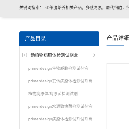
关键词搜索：
3D细胞培养相关产品，多肽毒素，原代细胞，
菌、病毒荧光定量PCR试剂盒，转基因检测仪器和耗材等。
产品详
产品目录
动植物病原体检测试剂盒
primerdesign生物威胁检测试剂盒
primerdesign其他病原体检测试剂盒
植物病原体/病原菌检测试剂
primerdesign水源致病菌检测试剂盒
primerdesign病原体检测试剂试剂盒