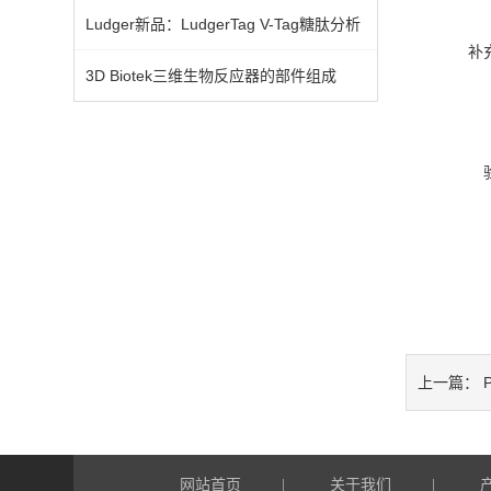
Ludger新品：LudgerTag V-Tag糖肽分析
补
3D Biotek三维生物反应器的部件组成
P
上一篇：
网站首页
关于我们
|
|