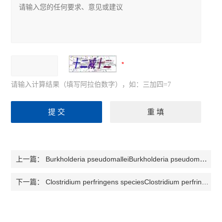
请输入计算结果（填写阿拉伯数字），如：三加四=7
Burkholderia pseudomalleiBurkholderia pseudomallei 类鼻疽伯克氏菌生物威胁检测试剂盒
上一篇：
Clostridium perfringens speciesClostridium perfringens species 梭状芽胞杆菌生物威胁检测试剂盒
下一篇：