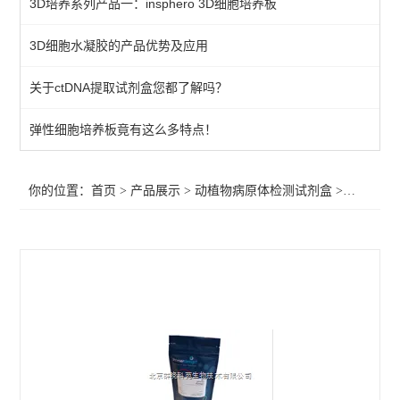
3D培养系列产品一：insphero 3D细胞培养板
primerdesign其他病原体检测试剂盒
3D细胞水凝胶的产品优势及应用
植物病原体/病原菌检测试剂
关于ctDNA提取试剂盒您都了解吗？
primerdesign水源致病菌检测试剂盒
primerdesign病原体检测试剂试剂盒
弹性细胞培养板竟有这么多特点！
primerdesign鱼病原体检测试剂盒
你的位置：
首页
>
产品展示
>
动植物病原体检测试剂盒
>
primer
primerdesign猪病原体检测试剂盒
primerdesign犬病原体检测试剂盒
primerdesign猫病原体检测试剂盒
primerdesign马病原体检测试剂盒
primerdesign羊病原体检测试剂盒