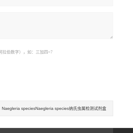
阿拉伯数字），如：三加四=7
Naegleria speciesNaegleria species纳氏虫属检测试剂盒
：