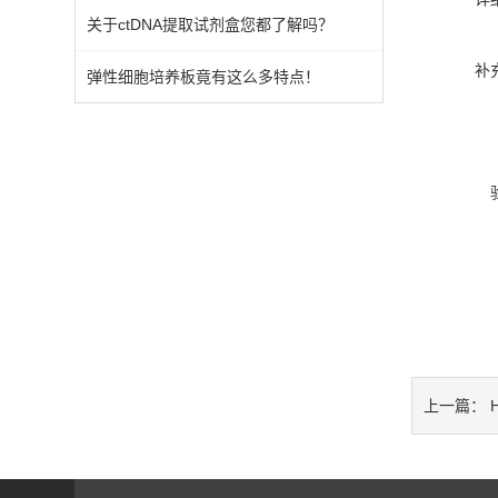
关于ctDNA提取试剂盒您都了解吗？
补
弹性细胞培养板竟有这么多特点！
H
上一篇：