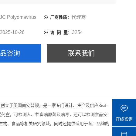
JC Polyomavirus
代理商
厂商性质：
2025-10-26
3254
访 问 量：
产品咨询
联系我们
2005年创立于英国南安普顿，是一家专门设计、生产及供应Real-
 PCR 检测试剂盒，可检测人、牲畜病原菌及病毒，还可以检测食品安
在线咨询
环境微生物、食品等相关研究领域。同时还提供适用于各厂品牌的