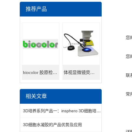
推荐产品
您
您
biocolor 胶原检测试剂盒
体视显微镜荧光适配器
联
常
相关文章
3D培养系列产品一：insphero 3D细胞培养板
3D细胞水凝胶的产品优势及应用
详