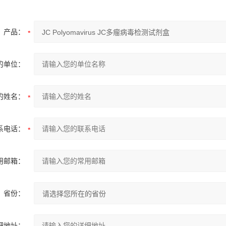
产品：
的单位：
的姓名：
系电话：
用邮箱：
省份：
细地址：