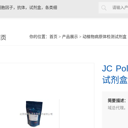
细胞因子，抗体，试剂盒，各类细
细页
你的位置：
首页
>
产品展示
>
动植物病原体检测试剂盒
JC P
试剂盒
简要描述
域总代理。