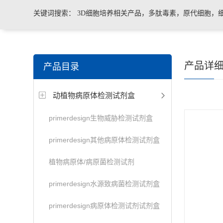
关键词搜索：
3D细胞培养相关产品，多肽毒素，原代细胞，
菌、病毒荧光定量PCR试剂盒，转基因检测仪器和耗材等。
产品详
产品目录
动植物病原体检测试剂盒
primerdesign生物威胁检测试剂盒
primerdesign其他病原体检测试剂盒
植物病原体/病原菌检测试剂
primerdesign水源致病菌检测试剂盒
primerdesign病原体检测试剂试剂盒