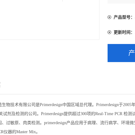
产品型号：
更新时间：
绍
物技术有限公司是Primerdesign中国区域总代理。Primerdesign于
R相关试剂及检测的公司。Primerdesign提供超过300项的Real-Time
、过敏原、肉类检测。primerdesign产品应用于病理、流行病学、
PCR仪器的Master Mix。