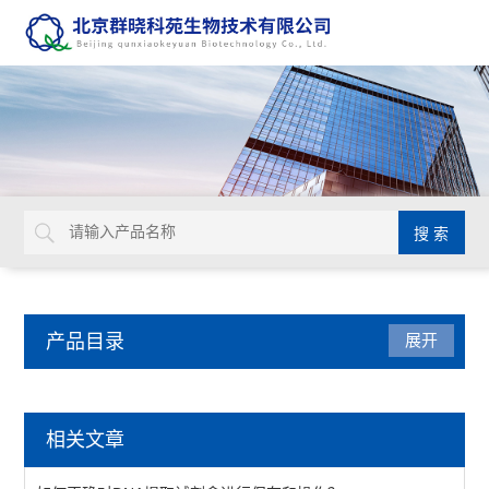
产品目录
展开
3D细胞培养系列产品
相关文章
胶原蛋白支架3D细胞培养