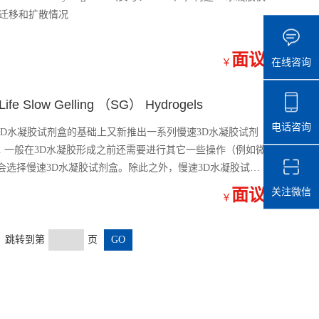
D迁移和扩散情况
面议
在线咨询
￥
Slow Gelling （SG） Hydrogels
电话咨询
快速3D水凝胶试剂盒的基础上又新推出一系列慢速3D水凝胶试剂
 Hydrogels. 一般在3D水凝胶形成之前还需要进行其它一些操作（例如微
选择慢速3D水凝胶试剂盒。除此之外，慢速3D水凝胶试剂
面议
关注微信
￥
页 跳转到第
页