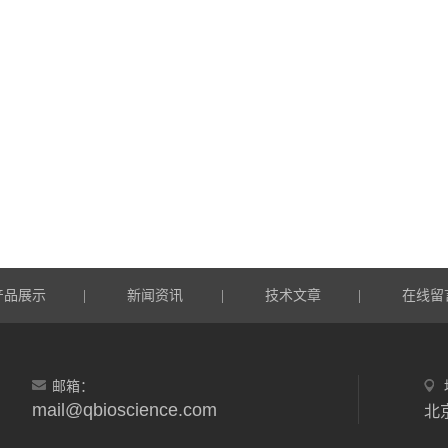
产品展示
新闻资讯
技术文章
在线留
|
|
|
邮箱：
mail@qbioscience.com
北