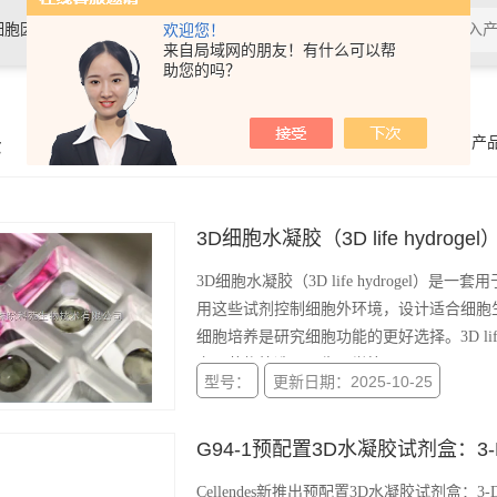
细胞因子，抗体，试剂盒，各类细
欢迎您！
来自局域网的朋友！有什么可以帮
助您的吗？
示
你的位置：
首页
>
产
3D细胞水凝胶（3D life hydrogel
3D细胞水凝胶（3D life hydrogel
用这些试剂控制细胞外环境，设计适合细胞生
细胞培养是研究细胞功能的更好选择。3D l
究，药物筛选、再生医学等。
型号：
更新日期：2025-10-25
G94-1预配置3D水凝胶试剂盒：3-D Lif
Cellendes新推出预配置3D水凝胶试剂盒：3-D L