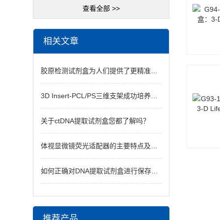
查看全部 >>
相关文章
胶原检测试剂盒为人们提供了更精准的健康评估
3D Insert-PCL/PS三维支架成功培养的细胞类型
关于ctDNA提取试剂盒您都了解吗？
体视显微镜荧光适配器的主要特点及应用领域
如何正确对DNA提取试剂盒进行保存和操作？
推荐产品