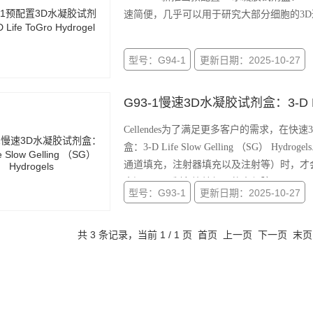
速简便，几乎可以用于研究大部分细胞的3
型号：G94-1
更新日期：2025-10-27
G93-1慢速3D水凝胶试剂盒：3-D Life 
Cellendes为了满足更多客户的需求，在
盒：3-D Life Slow Gelling （SG）
通道填充，注射器填充以及注射等）时，才会
盒还可用于制备比较僵硬的水凝胶。
型号：G93-1
更新日期：2025-10-27
共 3 条记录，当前 1 / 1 页 首页 上一页 下一页 末