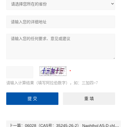
请输入计算结果（填写阿拉伯数字），如：三加四=7
06028（CAS号：35245-26-2） Naphthol AS-D chloroacetate萘基类底物
上一篇：