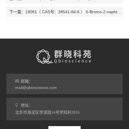
19081（ CAS号：28541-84-6 ） 6-Bromo-2-naphthyl α-D-mannopy
下一篇：
邮箱：
mail@qbioscience.com
地址：
北京市海淀区学清路16号学知轩2016