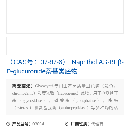
（CAS号：37-87-6） Naphthol AS-BI β-
D-glucuronide萘基类底物
简要描述：
Glycosynth专门生产高质量显色酶（发色，
chromogenic）和荧光酶（fluorogenic）底物，用于检测糖苷
酶（glycosidase），磷酸酶（phosphatase），酯酶
（esterase）和氨基肽酶（aminopeptidase）等多种酶的活
性。产品执行ISO 9001:2008标准。
03064
代理商
产品型号：
厂商性质：