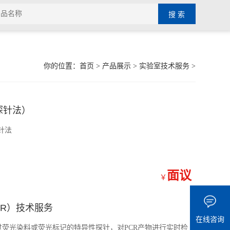
你的位置：
首页
>
产品展示
>
实验室技术服务
>
 探针法）
探针法
面议
￥
PCR）技术服务
在线咨询
)技术是通过荧光染料或荧光标记的特异性探针，对PCR产物进行实时检