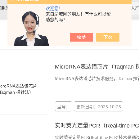
细胞因子，抗体，试剂盒，各类细
欢迎您！
来自局域网的朋友！有什么可以帮
助您的吗？
示
MicroRNA表达谱芯片（Taqman
MicroRNA表达谱芯片技术服务，Taqman 
型号：
更新日期：2025-10-25
实时荧光定量PCR（Real-time 
实时荧光定量PCR(Real-time PCR