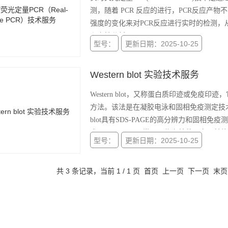
测，随着 PCR 反应的进行，PCR反应
强度的变化来对PCR反应进行实时的检测
和定性分析。
型号：
更新日期：2025-10-25
Western blot 实验技术服务
Western blot，又称蛋白质印迹或免
方法。该法是在凝胶电泳和固相免疫测定技术基
blot具有SDS-PAGE的高分辨力和固
术。 Western blot常用于鉴定某种蛋
型号：
更新日期：2025-10-25
共 3 条记录，当前 1 / 1 页 首页 上一页 下一页 末