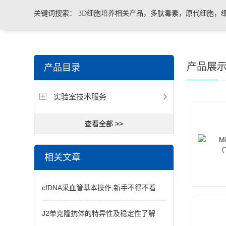
关键词搜索：
3D细胞培养相关产品，多肽毒素，原代细胞，
菌、病毒荧光定量PCR试剂盒，转基因检测仪器和耗材等。
产品展
产品目录
实验室技术服务
查看全部 >>
相关文章
cfDNA采血管基本操作,新手不得不看
J2单克隆抗体的特异性及稳定性了解