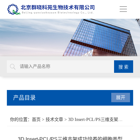
导
航
产品目录
展开
Aurion 胶体金溶液
你的位置：
首页
>
技术文章
> 3D Insert-PCL/PS三维支架成功培养的细胞类型
Glycosynth显色酶和荧光酶底物
3D Insert-PCL/PS三维支架成功培养的细胞类型