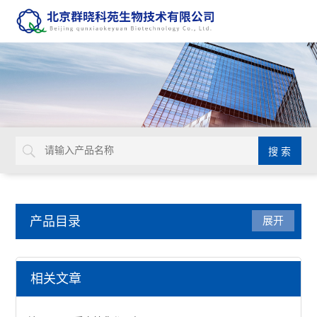
产品目录
展开
Matriks抗体药ELISA试剂盒
相关文章
美罗华ELISA试剂盒