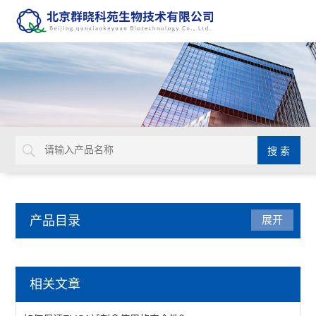
产品目录
展开
离子通道研究用多肽毒素
相关文章
smartox biotech蛛毒素