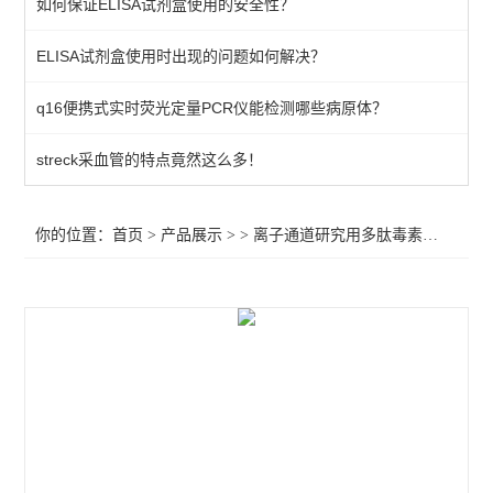
如何保证ELISA试剂盒使用的安全性？
smartox biotech芋螺毒素
ELISA试剂盒使用时出现的问题如何解决？
smartox biotech蝎毒素
q16便携式实时荧光定量PCR仪能检测哪些病原体？
查看全部 >>
streck采血管的特点竟然这么多！
你的位置：
首页
>
产品展示
> >
离子通道研究用多肽毒素
>Lys-co