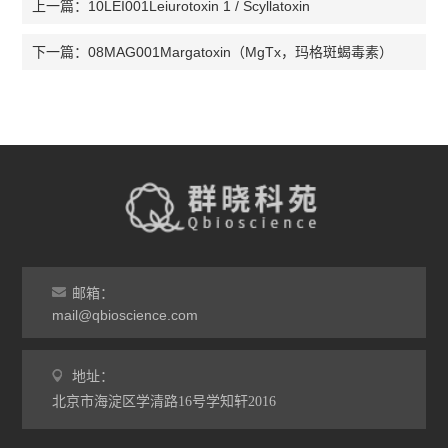
10LEI001Leiurotoxin 1 / Scyllatoxin
上一篇：
08MAG001Margatoxin（MgTx，玛格斑蝎毒素）
下一篇：
邮箱：
mail@qbioscience.com
地址：
北京市海淀区学清路16号学知轩2016