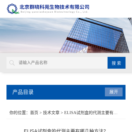
产品目录
展开
Aurion 胶体金溶液
你的位置：
首页
>
技术文章
> ELISA试剂盒的代测主要有哪几种方法？
Glycosynth显色酶和荧光酶底物
ELISA试剂盒的代测主要有哪几种方法？