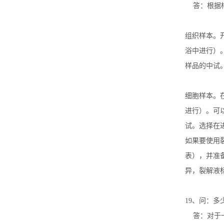
答：根据
组织样本。
浴中进行）
样品的中试
细胞样本。
进行）。可
试。选择在
如果要使用
表），并准
异，裂解液
19
、问：多
答：对于