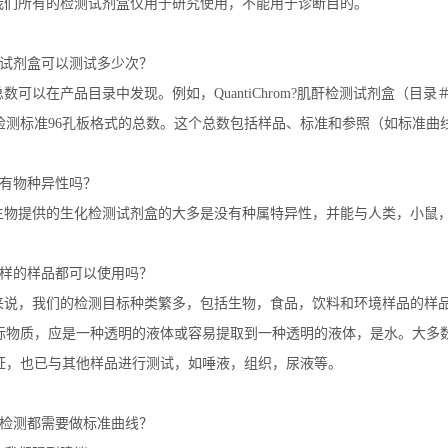
我们所有的检测试剂盒仅用于研究使用，不能用于诊断目的。
试剂盒可以测试多少次？
总数可以在产品目录中发现。例如，
QuantiChrom?
肌酐检测试剂盒（目录
检测标准
96
孔板格式的总数。这个总数包括样品、标准和参照（如标准曲
有物种异性吗？
生物提供的生化检测试剂盒的大多是没有种属特异性，并能与人类，小鼠
样的样品都可以使用吗？
来说，我们的检测目标种类繁多，包括生物，食品，饮料和环境样品的样
标物质，应是一种透明的液体或容易提取到一种透明的液体，是水。大多
证，也已与其他样品进行测试，如唾液，组织，尿液等。
检测都需要做标准曲线？