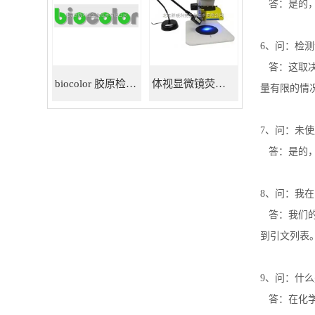
答：是的
6
、问：检测
答：这取
biocolor 胶原检测试剂盒
体视显微镜荧光适配器
量有限的情
7
、问：未使
答：是的
8
、问：我在
答：我们
到引文列表
9
、问：什么
答：在化