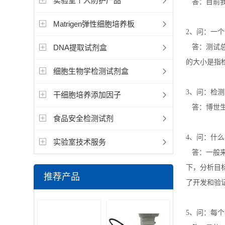
实验室个人防护产品
答：目前
Matrigen弹性细胞培养板
2
、问：一个
DNA提取试剂盒
答：测试
的大小是指
细胞生物学检测试剂盒
3
、问：检测
干细胞培养添加因子
答：博世
食品安全检测试剂
4
、问：什么
实验室技术服务
答：一般
下，分析目
推荐产品
了开发和验
5
、问：每个