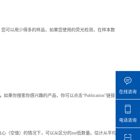
，您可以用少得多的样品，如果您使用的荧光检测，在样本数
。
在线咨询
。
如果你搜索你感兴趣的产品，你可以点击“
Publication"
链接
电话咨询
心（空值）的情况下，可以从区分的zui低数量。估计从平均