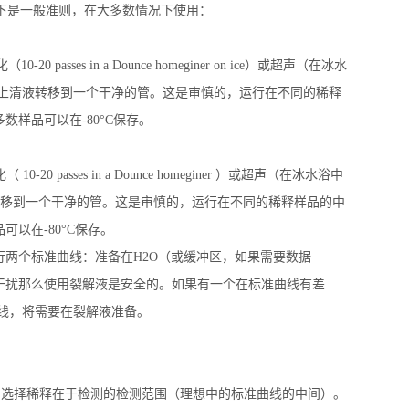
下是一般准则，在大多数情况下使用：
化（
10-20 passes in a Dounce homeginer on ice
）或超声（在冰水
上清液转移到一个干净的管。这是审慎的，运行在不同的稀释
多数样品可以在
-80°C
保存。
化（
10-20 passes in a Dounce homeginer
）或超声（在冰水浴中
移到一个干净的管。这是审慎的，运行在不同的稀释样品的中
品可以在
-80°C
保存。
行两个标准曲线：准备在
H2O
（或缓冲区，如果需要数据
干扰那么使用裂解液是安全的。如果有一个在标准曲线有差
线，将需要在裂解液准备。
和选择稀释在于检测的检测范围（理想中的标准曲线的中间）。