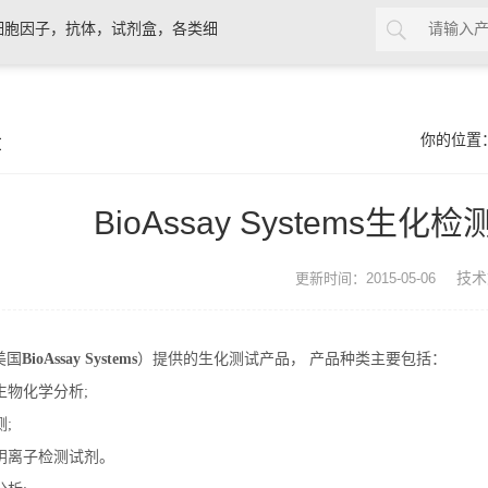
细胞因子，抗体，试剂盒，各类细
章
你的位置
BioAssay Systems
技术
更新时间：2015-05-06
美国
BioAssay Systems
）提供的生化测试产品，
产品种类主要包括：
生物化学分析
;
测
;
阴离子检测试剂。