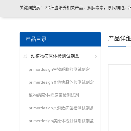
关键词搜索：
3D细胞培养相关产品，多肽毒素，原代细胞，
菌、病毒荧光定量PCR试剂盒，转基因检测仪器和耗材等。
产品详
产品目录
动植物病原体检测试剂盒
primerdesign生物威胁检测试剂盒
primerdesign其他病原体检测试剂盒
植物病原体/病原菌检测试剂
primerdesign水源致病菌检测试剂盒
primerdesign病原体检测试剂试剂盒