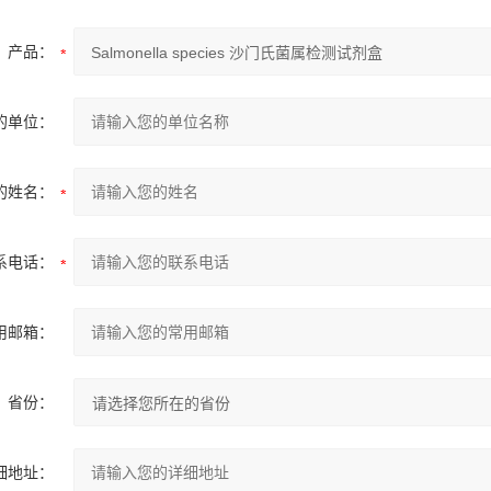
产品：
的单位：
的姓名：
系电话：
用邮箱：
省份：
细地址：