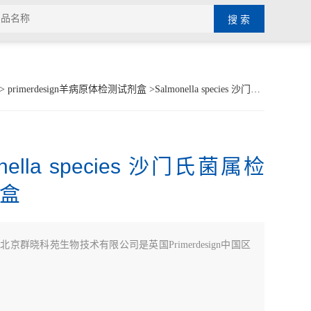
>
primerdesign羊病原体检测试剂盒
>Salmonella species 沙门氏菌属检测试剂盒
onella species 沙门氏菌属检
盒
：
北京群晓科苑生物技术有限公司是英国Primerdesign中国区