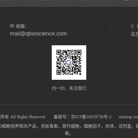
邮箱：
mail@qbioscience.com
北
扫一扫，关注我们
 Rights Reserved.
备案号：京ICP备16039730号-2
sitemap.x
m)主营：3D细胞培养相关产品，多肽毒素，原代细胞，细胞因子，抗体，试剂
等。