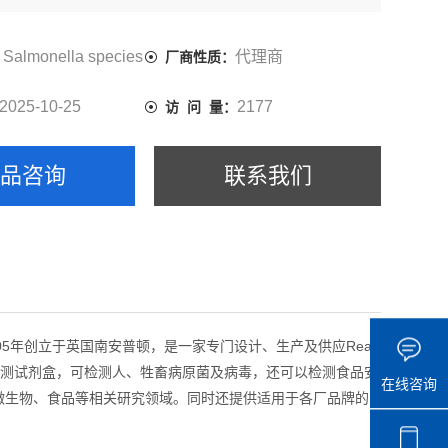
Salmonella species
代理商
厂商性质：
2025-10-25
2177
访 问 量：
产品咨询
联系我们
于2005年创立于英国南安普顿，是一家专门设计、生产及供应Real-
me PCR 检测试剂盒，可检测人、牲畜病原菌及病毒，还可以检测食品安
在线咨询
环境微生物、食品等相关研究领域。同时还提供适用于各厂品牌的