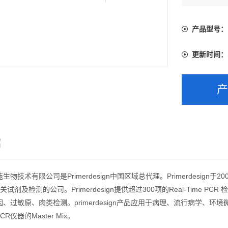
产品型号：
更新时间：
绍
物技术有限公司是Primerdesign中国区域总代理。Primerdesign
R相关试剂及检测的公司。Primerdesign提供超过300项的Real-Ti
、过敏原、肉类检测。primerdesign产品应用于病理、流行病学、
 PCR仪器的Master Mix。