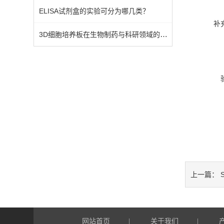
ELISA试剂盒的实验可分为哪几类？
补
3D细胞培养板在生物制药与科研领域的应用
S
上一篇：
网站首页
关于我们
|
|