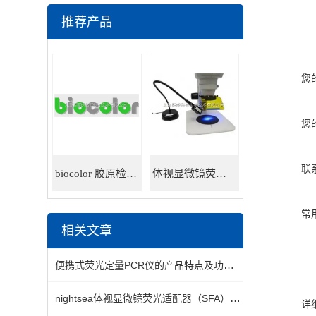
推荐产品
您
您
联
biocolor 胶原检测试剂盒
体视显微镜荧光适配器
常
相关文章
便携式荧光定量PCR仪的产品特点及功能介绍
nightsea体视显微镜荧光适配器（SFA）的安装
详