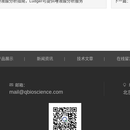
唾液酸分析指南，Ludger可提供唾液酸分析服务
下一篇
产品展示
新闻资讯
技术文章
在线留
|
|
|
邮箱：
mail@qbioscience.com
北