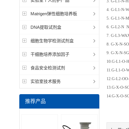
实验室个人防护产品
3. G-L1-
4. G-L1-
Matrigen弹性细胞培养板
5. G-L1
DNA提取试剂盒
6. G-L2
7. G-L3
细胞生物学检测试剂盒
8. G-X-N
9. G-X-
干细胞培养添加因子
10.G-L1-
食品安全检测试剂
11.G-L1-
12.G-L2
实验室技术服务
13.G-X-O
14.G-X-
推荐产品