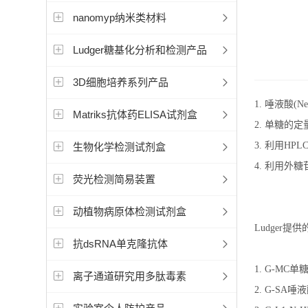
nanomyp纳米类材料
Ludger糖基化分析和检测产品
3D细胞培养系列产品
1. 唾液酸(N
Matriks抗体药ELISA试剂盒
2. 单糖的
3. 利用HP
生物化学检测试剂盒
4. 利用外
荧光检测简易装置
动植物病原体检测试剂盒
Ludger
抗dsRNA单克隆抗体
1. G-M
离子通道研究用多肽毒素
2. G-SA