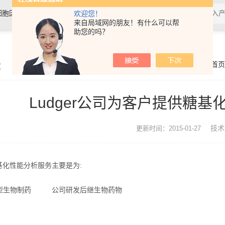
细胞因子，抗体，试剂盒，各类细
欢迎您！
来自局域网的朋友！有什么可以帮
助您的吗？
章
你的位置：
首页
Ludger公司为客户提供糖
技术
更新时间：2015-01-27
的糖基化性能分析服务主要是为:
型生物制药
公司研发后继生物药物