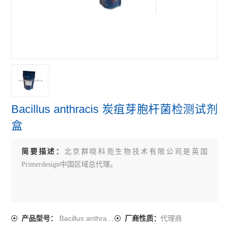
primerdesign牛病原体检测试剂盒
primerdesign鸟类病原体检测试剂盒
primerdesign人病原体检测试剂盒
查看全部 >>
Bacillus anthracis 炭疽芽胞杆菌检测试剂
盒
简要描述：
北京群晓科苑生物技术有限公司是英国
Primerdesign中国区域总代理。
Bacillus anthracis
代理商
产品型号：
厂商性质：