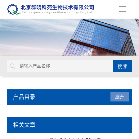
导
航
产品目录
展开
动植物病原体检测试剂盒
相关文章
primerdesign生物威胁检测试剂盒