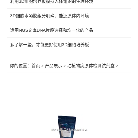
利用3D细胞培养板模拟人体组织的生理环境
primerdesign其他病原体检测试剂盒
3D细胞水凝胶组分明确、能还原体内环境
植物病原体/病原菌检测试剂
适用NGS文库DNA片段选择和均一化的产品
primerdesign水源致病菌检测试剂盒
primerdesign病原体检测试剂试剂盒
多了解一些，才能更好使用3D细胞培养板
primerdesign鱼病原体检测试剂盒
你的位置：
首页
>
产品展示
>
动植物病原体检测试剂盒
>
primer
primerdesign猪病原体检测试剂盒
primerdesign犬病原体检测试剂盒
primerdesign猫病原体检测试剂盒
primerdesign马病原体检测试剂盒
primerdesign羊病原体检测试剂盒