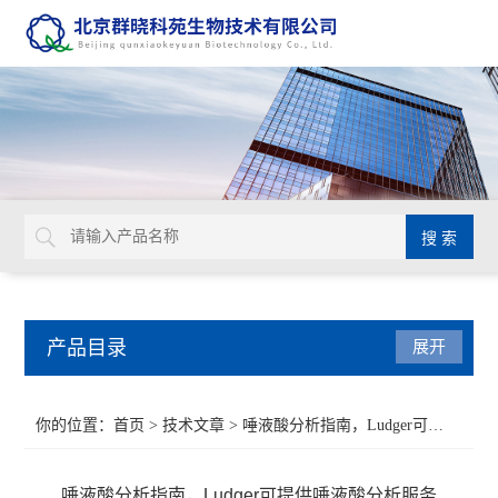
产品目录
展开
Aurion 胶体金溶液
你的位置：
首页
>
技术文章
> 唾液酸分析指南，Ludger可提供唾液酸分析服务
Glycosynth显色酶和荧光酶底物
唾液酸分析指南，Ludger可提供唾液酸分析服务