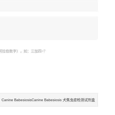
阿拉伯数字），如：三加四=7
Canine BabesiosisCanine Babesiosis 犬焦虫症检测试剂盒
：