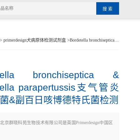
>
primerdesign犬病原体检测试剂盒
>Bordetella bronchiseptica & Bordetella parapertussis支气管炎博德特菌&副百日咳博德特氏菌检测
tella bronchiseptica &
tella parapertussis支气管炎
菌&副百日咳博德特氏菌检测
：
北京群晓科苑生物技术有限公司是英国Primerdesign中国区