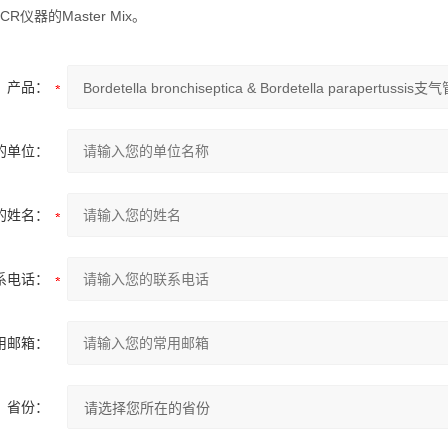
 PCR仪器的Master Mix。
产品：
的单位：
的姓名：
系电话：
用邮箱：
省份：