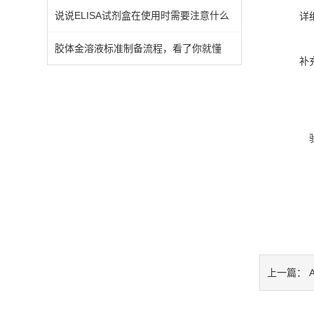
说说ELISA试剂盒在使用时需要注意什么
详
胶体金溶液标准制备流程，看了你就懂
补
A
上一篇：