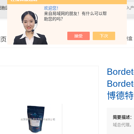
细胞因子，抗体，试剂盒，各类细
欢迎您！
来自局域网的朋友！有什么可以帮
助您的吗？
细页
你的位置：
首页
>
产品展示
>
动植物病原体检测试剂盒
Borde
Borde
博德特
简要描述
域总代理。