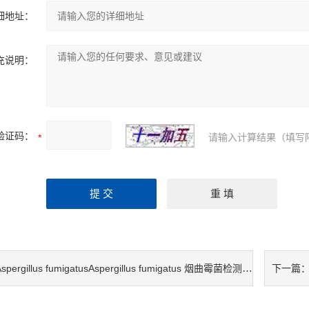
细地址：
充说明：
验证码：
请输入计算结果（填写
spergillus fumigatusAspergillus fumigatus 烟曲霉菌检测试剂盒
下一篇