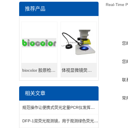
Real-Time
推荐产品
您
您
biocolor 胶原检测试剂盒
体视显微镜荧光适配器
联
相关文章
常
规范操作让便携式荧光定量PCR仪发挥实效
DFP-1双荧光观测镜，用于观测绿色荧光和红色荧光