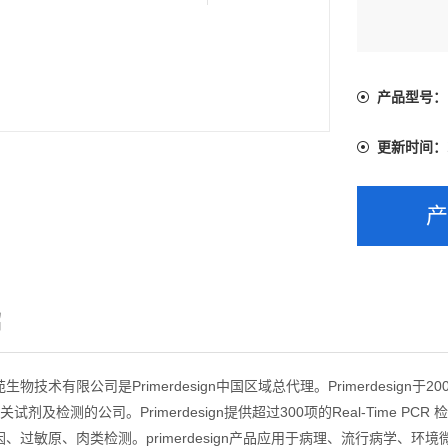
产品型号：
更新时间：
绍
物技术有限公司是Primerdesign中国区域总代理。Primerdesign
R相关试剂及检测的公司。Primerdesign提供超过300项的Real-Ti
、过敏原、肉类检测。primerdesign产品应用于病理、流行病学、