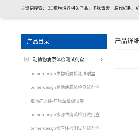
关键词搜索：
3D细胞培养相关产品，多肽毒素，原代细胞，
菌、病毒荧光定量PCR试剂盒，转基因检测仪器和耗材等。
产品详
产品目录
动植物病原体检测试剂盒
primerdesign生物威胁检测试剂盒
primerdesign其他病原体检测试剂盒
植物病原体/病原菌检测试剂
primerdesign水源致病菌检测试剂盒
primerdesign病原体检测试剂试剂盒