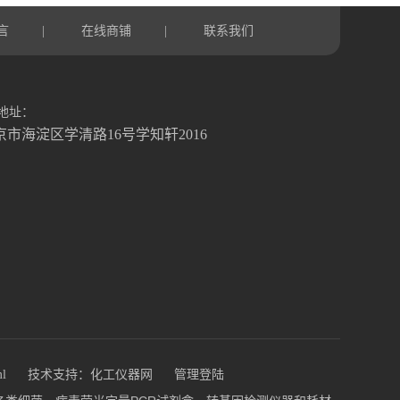
言
在线商铺
联系我们
|
|
地址：
京市海淀区学清路16号学知轩2016
ml
技术支持：
化工仪器网
管理登陆