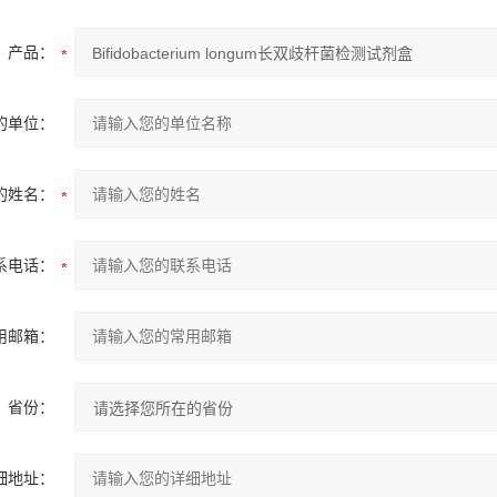
产品：
的单位：
的姓名：
系电话：
用邮箱：
省份：
细地址：