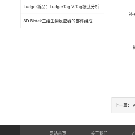
Ludger新品：LudgerTag V-Tag糖肽分析
补
3D Biotek三维生物反应器的部件组成
A
上一篇：
网站首页
关于我们
|
|