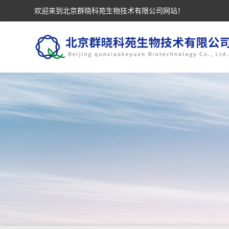
欢迎来到北京群晓科苑生物技术有限公司网站！