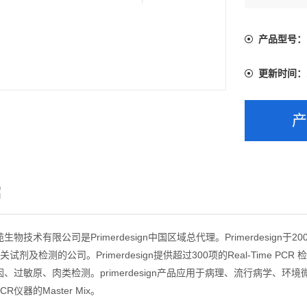
产品型号：
更新时间：
绍
物技术有限公司是Primerdesign中国区域总代理。Primerdesign
R相关试剂及检测的公司。Primerdesign提供超过300项的Real-Ti
、过敏原、肉类检测。primerdesign产品应用于病理、流行病学、
 PCR仪器的Master Mix。