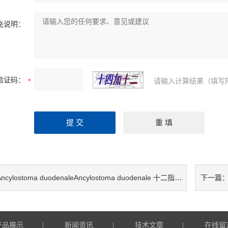
充说明：
验证码：
请输入计算结果（填写
ncylostoma duodenaleAncylostoma duodenale 十二指肠钩口线虫检测试剂盒
下一篇
产品展示
新闻资讯
技术文章
在线留
|
|
|