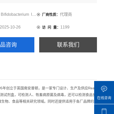
Bifidobacterium longum
代理商
厂商性质：
2025-10-26
1199
访 问 量：
产品咨询
联系我们
于2005年创立于英国南安普顿，是一家专门设计、生产及供应Real-
me PCR 检测试剂盒，可检测人、牲畜病原菌及病毒，还可以检测食品安
在线咨询
环境微生物、食品等相关研究领域。同时还提供适用于各厂品牌的