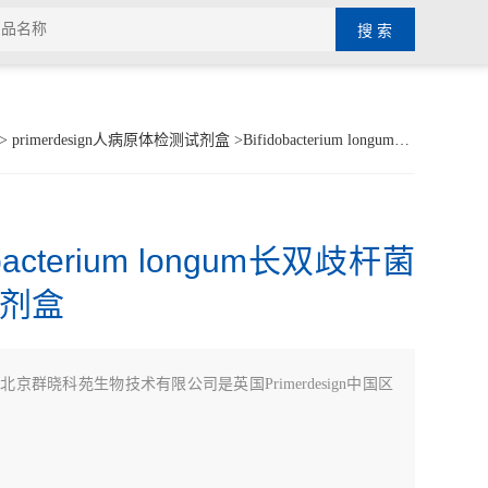
>
primerdesign人病原体检测试剂盒
>Bifidobacterium longum长双歧杆菌检测试剂盒
obacterium longum长双歧杆菌
剂盒
：
北京群晓科苑生物技术有限公司是英国Primerdesign中国区