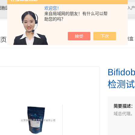
细胞因子，抗体，试剂盒，各类细
欢迎您！
来自局域网的朋友！有什么可以帮
助您的吗？
细页
你的位置：
首页
>
产品展示
>
动植物病原体检测试剂盒
Bifid
检测试
简要描述
域总代理。