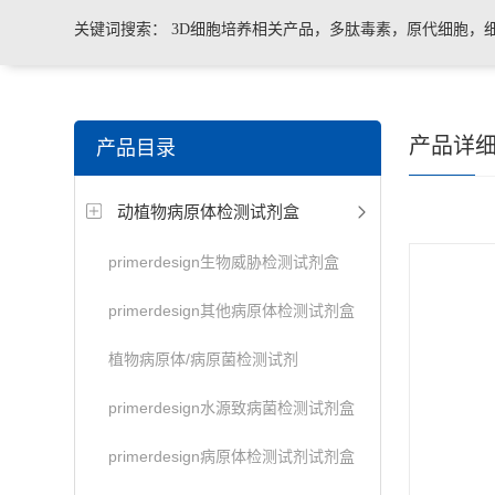
关键词搜索：
3D细胞培养相关产品，多肽毒素，原代细胞，
菌、病毒荧光定量PCR试剂盒，转基因检测仪器和耗材等。
产品详
产品目录
动植物病原体检测试剂盒
primerdesign生物威胁检测试剂盒
primerdesign其他病原体检测试剂盒
植物病原体/病原菌检测试剂
primerdesign水源致病菌检测试剂盒
primerdesign病原体检测试剂试剂盒