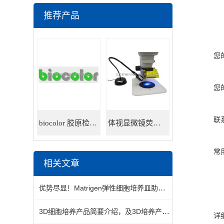
推荐产品
您
您
联
biocolor 胶原检测试剂盒
体视显微镜荧光适配器
常
相关文章
优势尽显！Matrigen弹性细胞培养皿助力高效细胞培养
3D细胞培养产品简要介绍，及3D培养产品的分类
详