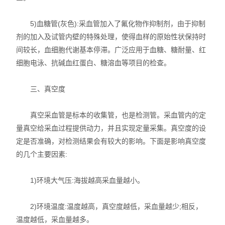
5)血糖管(灰色):采血管加入了氟化物作抑制剂，由于抑制
剂的加入及试管内壁的特殊处理，使得血样的原始性状保持时
间较长，血细胞代谢基本停滞。广泛应用于血糖、糖耐量、红
细胞电泳、抗碱血红蛋白、糖溶血等项目的检查。
三、真空度
真空采血管是标本的收集管，也是检测管。采血管内的定
量真空给采血过程提供动力，并且实现定量采集。真空度的设
定是否准确，对检测结果会有较大的影响。下面是影响真空度
的几个主要因素:
1)环境大气压:海拔越高采血量越小。
2)环境温度:温度越高，真空度越低，采血量越少;相反，
温度越低，采血量越多。