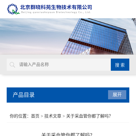
产品目录
展开
Aurion 胶体金溶液
你的位置：
首页
>
技术文章
> 关于采血管你都了解吗？
Glycosynth显色酶和荧光酶底物
关于采血管你都了解吗？