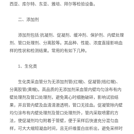
西亚、库尔特、东亚、雅培、拜尔等检验设备。
实验室技术服务
二、添加剂
添加剂包括:抗凝剂、促凝剂、缓冲剂、保护剂、内壁处理
剂、管口处理剂、分离胶等。其品种、性能、浓度直接影响血
样的性状和检测结果。常用的有如下几种。
1、生化类
生化类采血管分为无添加剂管(红帽)、促凝管(桔红帽)、
分离胶管(黄帽)。高品质的无添加剂采血管内壁均匀涂布有内
壁处理剂及管口处理剂，避免离心时细胞破碎，影响试验结
果，并且管内壁及血清清澈透明，管口无挂血。促凝管除内壁
均匀涂布有内壁处理剂及管口处理剂外，管内采取喷雾的方
法，使促凝剂均匀附着于管壁，便于采样后快速充分混匀血
样，可大大缩短凝血时间，且无纤维蛋白丝析出，避免采样时