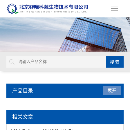
导
航
产品目录
展开
动植物病原体检测试剂盒
相关文章
primerdesign生物威胁检测试剂盒