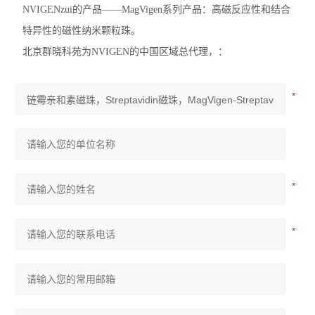
NVIGENzui的产品——MagVigen系列产品：高磁反应性和结合
特异性的磁性纳米颗粒珠。
北京群晓科苑为NVIGEN的中国区域总代理，：