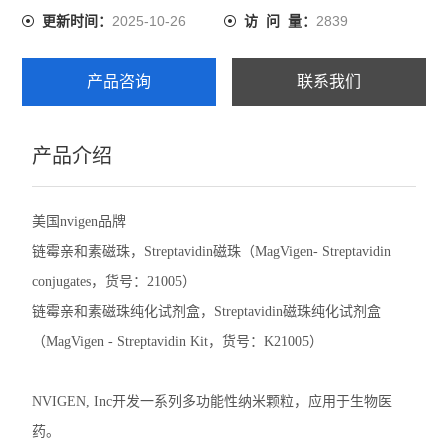
2025-10-26
2839
更新时间：
访 问 量：
产品咨询
联系我们
产品介绍
美国nvigen品牌
链霉亲和素磁珠，
Streptavidin
磁珠（MagVigen-
Streptavidin
conjugates
，货号：21005）
链霉亲和素
磁珠纯化试剂盒，
Streptavidin
磁珠纯化试剂盒
（MagVigen -
Streptavidin
Kit，货号：K21005）
NVIGEN, Inc开发一系列多功能性纳米颗粒，应用于生物医
药。