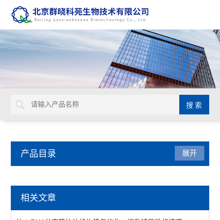
产品目录
展开
NviGen磁性纳米颗粒
相关文章
MagVigen系列磁性纳米颗粒