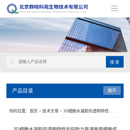
导
航
产品目录
展开
Aurion 胶体金溶液
你的位置：
首页
>
技术文章
> 3D细胞水凝胶的透明特性如何助力高清晰度细胞成像？
Glycosynth显色酶和荧光酶底物
3D细胞水凝胶的透明特性如何助力高清晰度细胞成