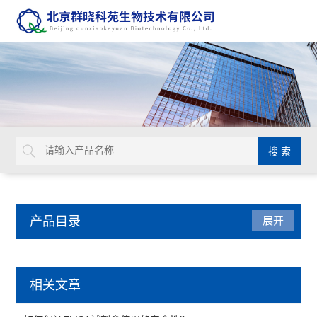
产品目录
展开
离子通道研究用多肽毒素
相关文章
smartox biotech蛛毒素