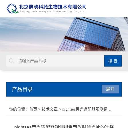
产品目录
展开
Aurion 胶体金溶液
你的位置：
首页
>
技术文章
> nightsea荧光适配器观测绿色荧光时滤光片的选择
Glycosynth显色酶和荧光酶底物
nightsea荧光适配器观测绿色荧光时滤光片的选择