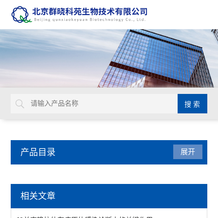
产品目录
展开
抗dsRNA单克隆抗体
相关文章
J2单克隆抗体