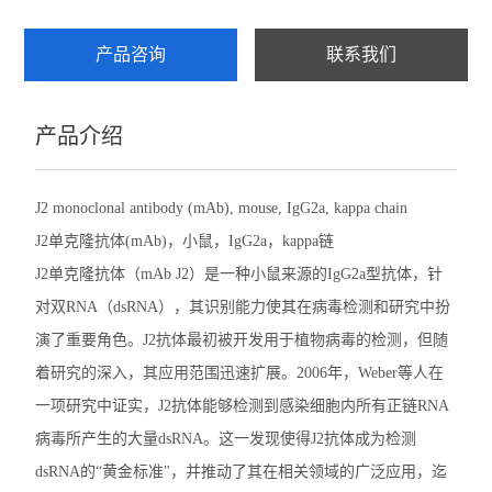
产品咨询
联系我们
产品介绍
J2 monoclonal antibody (mAb), mouse, IgG2a, kappa chain
J2单克隆抗体(mAb)，小鼠，IgG2a，kappa链
J2单克隆抗体（mAb J2）是一种小鼠来源的IgG2a型抗体，针
对双RNA（dsRNA），其识别能力使其在病毒检测和研究中扮
演了重要角色。J2抗体最初被开发用于植物病毒的检测，但随
着研究的深入，其应用范围迅速扩展。2006年，Weber等人在
一项研究中证实，J2抗体能够检测到感染细胞内所有正链RNA
病毒所产生的大量dsRNA。这一发现使得J2抗体成为检测
dsRNA的“黄金标准"，并推动了其在相关领域的广泛应用，迄