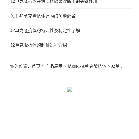
J2单克隆抗体在病原体感染诊断中的关键作用
查看全部 >>
关于J2单克隆抗体药物的问题解答
J2单克隆抗体的特异性及稳定性了解
J2单克隆抗体的制备过程介绍
你的位置：
首页
>
产品展示
>
抗dsRNA单克隆抗体
>
J2单克隆抗体