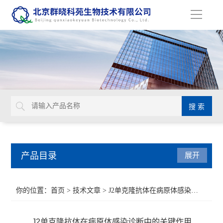
导
航
产品目录
展开
Aurion 胶体金溶液
你的位置：
首页
>
技术文章
> J2单克隆抗体在病原体感染诊断中的关键作用
Glycosynth显色酶和荧光酶底物
J2单克隆抗体在病原体感染诊断中的关键作用