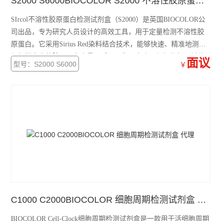
S2000 S6000BIOCOLOR S2000 不溶性胶原蛋白检测试剂盒
SIrcol不溶性胶原蛋白检测试剂盒（S2000）是英国BIOCOLOR公
司出品，专为研究人员设计的高效工具，用于定量检测不溶性胶
原蛋白。它采用Sirius Red染料结合技术，能够快速、精准地测量
组织样本中的胶原蛋白含量，适用于伤口愈合、组织修复、纤维
面议
型号：S2000 S6000
￥
化等相关领域的研究。该试剂盒通过温和的酸处理和温度控制，
在短短2-3小时内将不溶性胶原纤维转化为可测量的可溶性胶原蛋
白。
C1000 C2000BIOCOLOR 细胞周期检测试剂盒 代理
BIOCOLOR Cell-Clock细胞周期检测试剂盒是一款用于活细胞周期