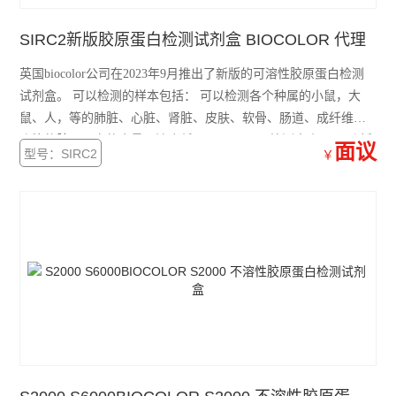
SIRC2新版胶原蛋白检测试剂盒 BIOCOLOR 代理
英国biocolor公司在2023年9月推出了新版的可溶性胶原蛋白检测
试剂盒。 可以检测的样本包括： 可以检测各个种属的小鼠，大
鼠、人，等的肺脏、心脏、肾脏、皮肤、软骨、肠道、成纤维细
胞等的胶原蛋白的含量，浓度低至 2μg/ml可以检测出来。 96孔板
面议
型号：SIRC2
￥
型号设计，可以检测带血清的样本。