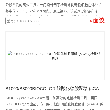
阶段监测的高效工具，专门设计用于检测哺乳动物细胞在体外培
养中的G1、S、G2和M期阶段。通过染料，该试剂盒能够在活细
胞中产生显著的颜色变化，使用户无需固定或裂解细胞即可实时
面议
型号：C1000 C2000
￥
观察细胞周期变化。Cell-Clock检测简单快捷，1小时内即可完成
细胞染色并获取结果，广泛应用于细胞增殖、抗癌药物效应评估
等
B1000/B3000BIOCOLOR 硫酸化糖胺聚糖 (sGAG)检测试剂盒
B1000 Blyscan sGAG Assay 是一种高效的定量检测工具，英国
BIOCOLOR公司出品，专门用于检测硫酸化糖胺聚糖（sGAG）的