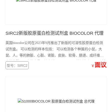
SIRC2新版胶原蛋白检测试剂盒 BIOCOLOR 代理
英国biocolor公司在2023年9月推出了新版的可溶性胶原蛋白检测
试剂盒。 可以检测的样本包括： 可以检测各个种属的小鼠，大
鼠、人，等的肺脏、心脏、肾脏、皮肤、软骨、肠道、成纤维细
胞等的胶原蛋白的含量，浓度低至 2μg/ml可以检测出来。 96孔板
面议
型号：SIRC2
￥
型号设计，可以检测带血清的样本。