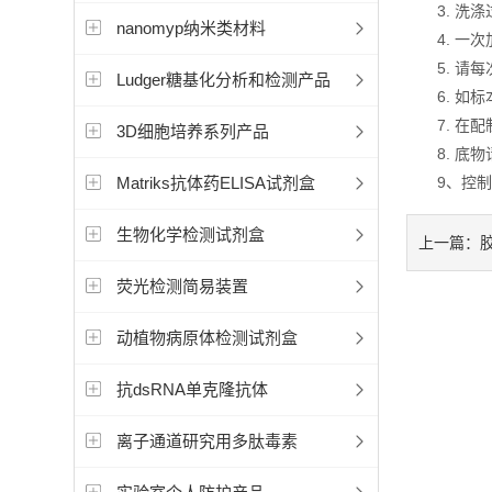
3. 洗涤
nanomyp纳米类材料
4. 一次
5. 请每
Ludger糖基化分析和检测产品
6. 如标
7. 在配
3D细胞培养系列产品
8. 底物
Matriks抗体药ELISA试剂盒
9、控制好
生物化学检测试剂盒
上一篇：
荧光检测简易装置
动植物病原体检测试剂盒
抗dsRNA单克隆抗体
离子通道研究用多肽毒素