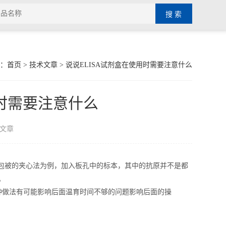
：
首页
>
技术文章
> 说说ELISA试剂盒在使用时需要注意什么
用时需要注意什么
文章
包被的夹心法为例，加入板孔中的标本，其中的抗原并不是都
。
做法有可能影响后面温育时间不够的问题影响后面的操