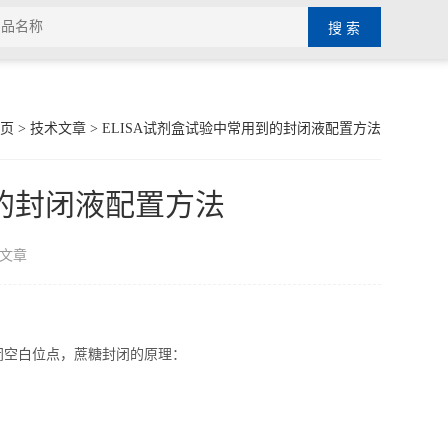
页
>
技术文章
> ELISA试剂盒试验中常用到的封闭液配置方法
到的封闭液配置方法
文章
闭空白位点，蔗糖封闭的原理：
。