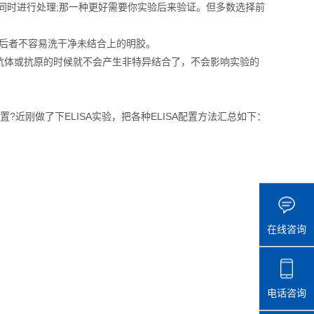
同时进行处理;那一种更好需要你实验后来验证。但多数选择前
，后者不容易洗干净未结合上的明胶。
体或抗原的时候就不会产生非特异结合了，不会影响实验的
?近刚做了下ELISA实验，把各种ELISA配置方法汇总如下：
在线咨询
电话咨询