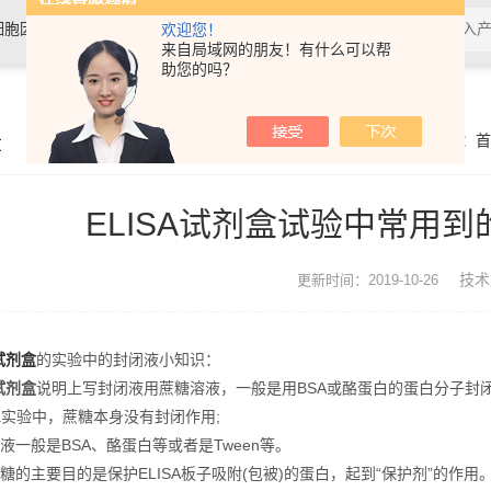
细胞因子，抗体，试剂盒，各类细
欢迎您！
来自局域网的朋友！有什么可以帮
助您的吗？
章
你的位置：
首
ELISA试剂盒试验中常用
技术
更新时间：2019-10-26
试剂盒
的实验中的封闭液小知识：
A试剂盒
说明上写封闭液用蔗糖溶液，一般是用BSA或酪蛋白的蛋白分子封
a实验中，蔗糖本身没有封闭作用;
一般是BSA、酪蛋白等或者是Tween等。
主要目的是保护ELISA板子吸附(包被)的蛋白，起到“保护剂”的作用