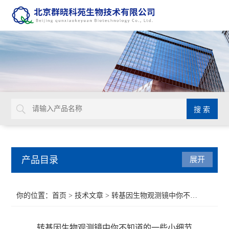
产品目录
展开
Aurion 胶体金溶液
你的位置：
首页
>
技术文章
> 转基因生物观测镜中你不知道的一些小细节
Glycosynth显色酶和荧光酶底物
转基因生物观测镜中你不知道的一些小细节