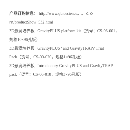
动植物病原体检测试剂盒
产品订购信息：
http://www.qbioscience。。ｃｏ
ｍ/productShow_532.html
抗dsRNA单克隆抗体
3D悬滴培养板│GravityPLUS platform kit（货号：CS-06-001，
离子通道研究用多肽毒素
规格10×96孔板）
3D悬滴培养板│GravityPLUS? and GravityTRAP? Trial
实验室个人防护产品
Pack（货号：CS-00-020，规格1×96孔板）
Matrigen弹性细胞培养板
3D悬滴培养板│Introductory GravityPLUS and GravityTRAP
pack（货号：CS-06-010，规格3×96孔板）
DNA提取试剂盒
细胞生物学检测试剂盒
干细胞培养添加因子
食品安全检测试剂