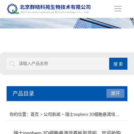
导
航
产品目录
展开
Aurion 胶体金溶液
你的位置：
首页
>
公司新闻
> 瑞士insphero 3D细胞悬滴培养板到货啦，欢迎抢购
Glycosynth显色酶和荧光酶底物
瑞士insphero 3D细胞悬滴培养板到货啦，欢迎抢购