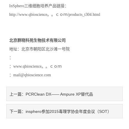
InSphero三维细胞培养产品链接：
http://www.qbioscience。。ｃｏｍ/products_t304.html
北京群晓科苑生物技术有限公司
地址：北京市朝阳区北沙滩一号院
：
：www.qbioscience。。ｃｏｍ
：mail@qbioscience.com
PCRClean DX—— Ampure XP替代品
上一篇：
insphero参加2015毒理学协会年度会议（SOT）
下一篇：