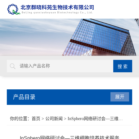
产品目录
展开
Aurion 胶体金溶液
你的位置：
首页
>
公司新闻
> InSphero网络研讨会—三维细胞培养技术服务
Glycosynth显色酶和荧光酶底物
InSphero网络研讨会—三维细胞培养技术服务