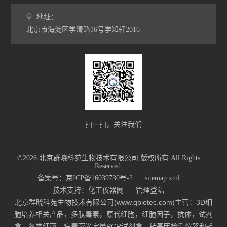
地址：
北京市海淀区学清路16号学知轩2016
扫一扫，关注我们
©2026 北京群晓科苑生物技术有限公司 版权所有 All Rights
Reserved.
备案号：京ICP备16039730号-2
sitemap.xml
技术支持：
化工仪器网
管理登陆
北京群晓科苑生物技术有限公司(www.qbiotec.com)主营：3D细
胞培养相关产品，多肽毒素，原代细胞，细胞因子，抗体，试剂
盒，各类细菌、病毒荧光定量PCR试剂盒，转基因检测仪器和耗