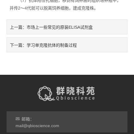
（7）抗体阳性孔细胞，移到有饲养层的组织培养瓶中，
并传2～4代就可以脱离饲养细胞，建成克隆株。
市场上一些常见的原装ELISA试剂盒
上一篇：
学习单克隆抗体的制备过程
下一篇：
邮箱：
mail@qbioscience.com