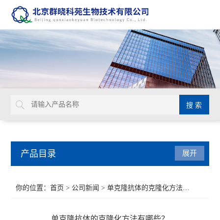
产品目录
展开
Aurion 胶体金溶液
你的位置：
首页
>
公司新闻
> 单克隆抗体的克隆化方法有哪些？
Glycosynth显色酶和荧光酶底物
单克隆抗体的克隆化方法有哪些？