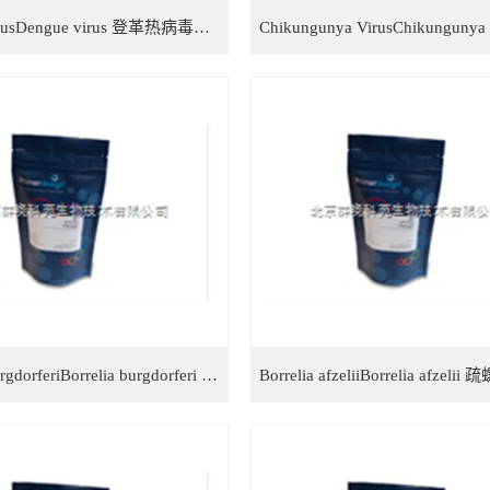
Dengue virusDengue virus 登革热病毒检测试剂盒
Borrelia burgdorferiBorrelia burgdorferi 伯氏疏螺旋体检测试剂盒