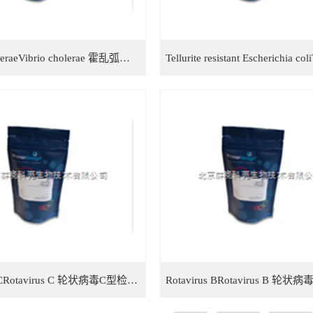
Vibrio choleraeVibrio cholerae 霍乱弧菌检测试剂盒
Rotavirus CRotavirus C 轮状病毒C型检测试剂盒