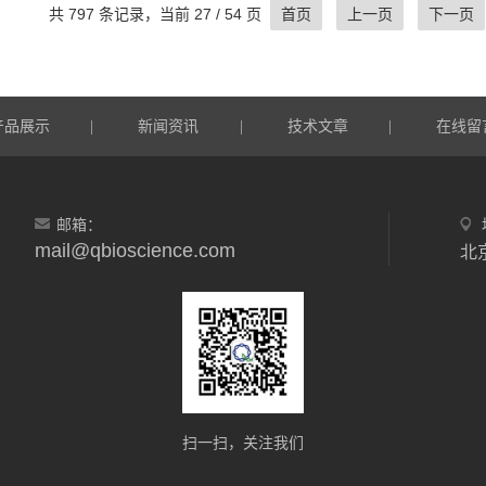
共 797 条记录，当前 27 / 54 页
首页
上一页
下一页
产品展示
新闻资讯
技术文章
在线留
|
|
|
邮箱：
mail@qbioscience.com
北
扫一扫，关注我们