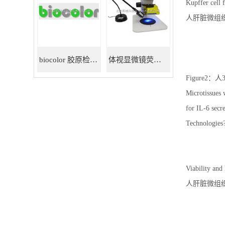
Kupffer cell 
人肝脏微组织
biocolor 胶原检测试剂盒
体视显微镜荧光适配器
Figure2
Microtissues
for IL-6 sec
Technologies?
Viability and
人肝脏微组