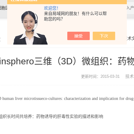
细胞因子，抗体，试剂盒，各类细
欢迎您！
来自局域网的朋友！有什么可以帮
助您的吗？
章
你的位置：
首页
>
技术
insphero三维（3D）微组织
技术
更新时间：2015-03-31
human liver microtissueco-cultures: characterization and implication for dru
微组织长时间共培养：药物诱导的肝毒性实验的描述和影响