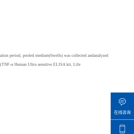
tion period, pooled medium(6wells) was collected andanalyzed
 (TNF-α Human Ultra sensitive ELISA kit, Life
在线咨询