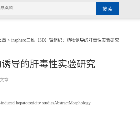
文章
> insphero三维（3D）微组织：药物诱导的肝毒性实验研究
：药物诱导的肝毒性实验研究
文章
g-induced hepatotoxicity studiesAbstractMorphology