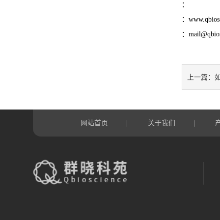
：
：www.qbio
：mail@qbios
如
上一篇：
网站首页
关于我们
|
|