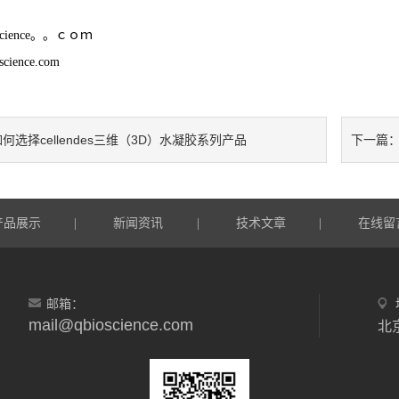
science。。ｃｏｍ
cience.com
何选择cellendes三维（3D）水凝胶系列产品
下一篇
产品展示
新闻资讯
技术文章
在线留
|
|
|
邮箱：
mail@qbioscience.com
北