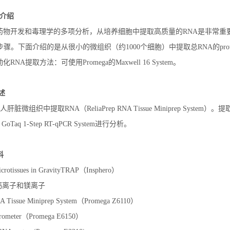
on介绍
药物开发和毒理学的多项分析，从培养细胞中提取高质量的RNA是非常重
。下面介绍的是从很小的微组织（约1000个细胞）中提取总RNA的protocol(ReliaPrep
NA提取方法：可使用Promega的Maxwell 16 System。
述
ht 人肝脏微组织中提取RNA（ReliaPrep RNA Tissue Miniprep System）。提取的
r，GoTaq 1-Step RT-qPCR System进行分析。
料
icrotissues in GravityTRAP（Insphero）
含钙离子和镁离子
NA Tissue Miniprep System（Promega Z6110）
orometer（Promega E6150）