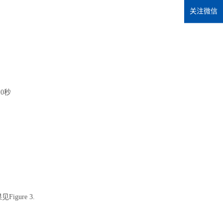
关注微信
0秒
Figure 3.