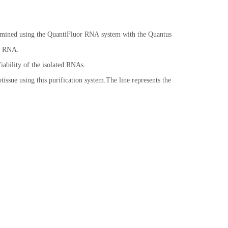
mined using the QuantiFluor RNA system with the Quantus
ty RNA.
bility of the isolated RNAs.
ssue using this purification system.The line represents the