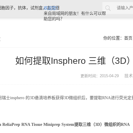
细胞因子，抗体，试剂盒，各类细
欢迎您！
来自局域网的朋友！有什么可以帮
助您的吗？
章
你的位置：
首页
如何提取Insphero 三维（3
技术
更新时间：2015-04-29
瑞士insphero 的3D悬滴培养板获得3D微组织后，要提取RNA进行荧光定量
 ReliaPrep RNA Tissue Miniprep System提取三维（3D）微组织的RNA